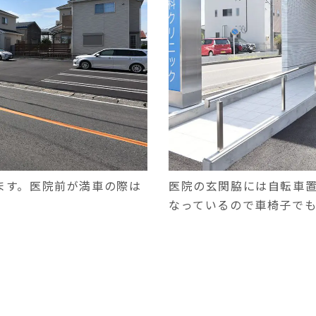
ます。医院前が満車の際は
医院の玄関脇には自転車
なっているので車椅子で