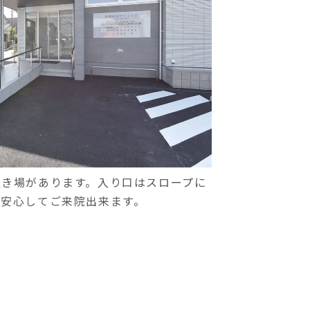
置き場があります。入り口はスロープに
も安心してご来院出来ます。