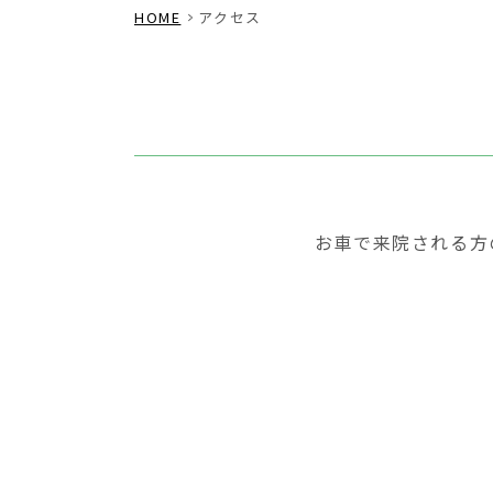
HOME
アクセス
お車で来院される方