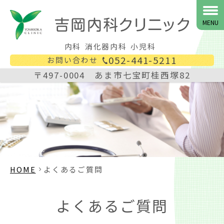
MENU
内科
消化器内科
小児科
052-441-5211
お問い合わせ
〒497-0004 あま市七宝町桂西塚82
HOME
よくあるご質問
よくあるご質問